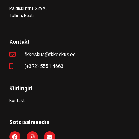
Paldiski mnt. 229A,
Tallinn, Eesti
Kontakt
fkkeskus@fkkeskus.ee
(+372) 5551 4663
Kiirlingid
Kontakt
Sotsiaalmeedia