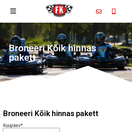
Broneeri Kõik hinnas
pakett
Broneeri Kõik hinnas pakett
Kuupäev*